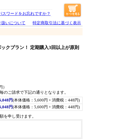
パスワードをお忘れですか？
り扱いについて
特定商取引法に基づく表示
箱パックプラン！ 定期購入3回以上が原則
4円）
毎のご請求で下記の通りとなります。
6,048円
(本体価格：5,600円 + 消費税：448円)
6,048円
(本体価格：5,600円 + 消費税：448円)
額を申し受けます。