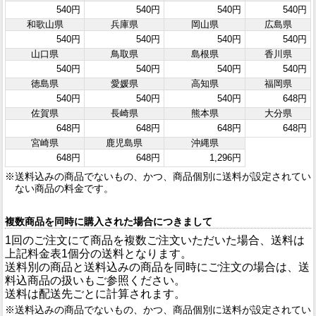
540円
540円
540円
540円
和歌山県
兵庫県
岡山県
広島県
540円
540円
540円
540円
山口県
鳥取県
島根県
香川県
540円
540円
540円
540円
徳島県
愛媛県
高知県
福岡県
540円
540円
540円
648円
佐賀県
長崎県
熊本県
大分県
648円
648円
648円
648円
宮崎県
鹿児島県
沖縄県
648円
648円
1,296円
送料込みの商品でないもの、かつ、商品個別に送料が設定されてい
ない商品の料金です。
複数商品を同時に購入された場合につきまして
1回のご注文にて商品を複数ご注文いただいた場合、送料は
上記料金表1個分の送料となります。
送料別の商品と送料込みの商品を同時にご注文の場合は、送
料込商品の扱いもご参照ください。
送料は配送先ごとに計算されます。
送料込みの商品でないもの、かつ、商品個別に送料が設定されてい