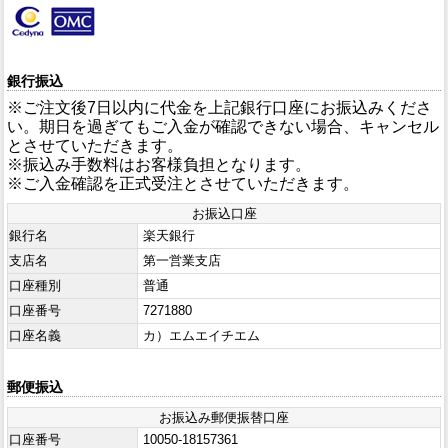
銀行振込
※ご注文後7日以内に代金を上記銀行口座にお振込みくださ
い。期日を過ぎてもご入金が確認できない場合、キャンセル
とさせていただきます。
※振込み手数料はお客様負担となります。
※ご入金確認を正式受注とさせていただきます。
お振込口座
銀行名
楽天銀行
支店名
第一営業支店
口座種別
普通
口座番号
7271880
口座名義
カ）エムエイチエム
郵便振込
お振込み郵便振替口座
口座番号
10050-18157361