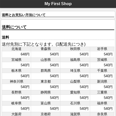
My First Shop
送料とお支払い方法について
送料について
送料
送付先別に下記となります。(1配送先につき)
北海道
青森県
秋田県
岩手県
648円
540円
540円
540円
宮城県
山形県
福島県
茨城県
540円
540円
540円
540円
栃木県
群馬県
埼玉県
千葉県
540円
540円
540円
540円
神奈川県
東京都
山梨県
新潟県
540円
540円
540円
540円
長野県
静岡県
愛知県
三重県
540円
540円
540円
540円
岐阜県
富山県
石川県
福井県
540円
540円
540円
540円
大阪府
京都府
滋賀県
奈良県