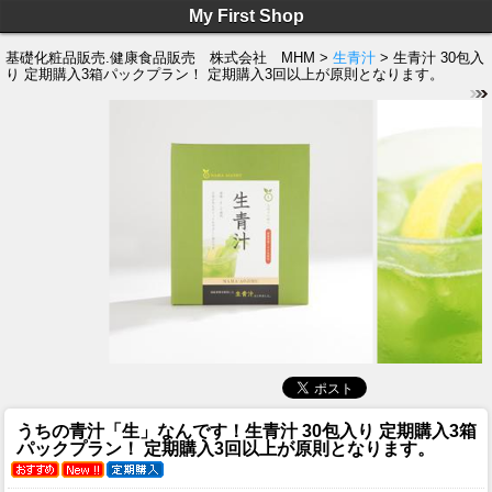
My First Shop
基礎化粧品販売.健康食品販売 株式会社 MHM >
生青汁
> 生青汁 30包入
り 定期購入3箱パックプラン！ 定期購入3回以上が原則となります。
うちの青汁「生」なんです！
生青汁 30包入り 定期購入3箱
パックプラン！ 定期購入3回以上が原則となります。