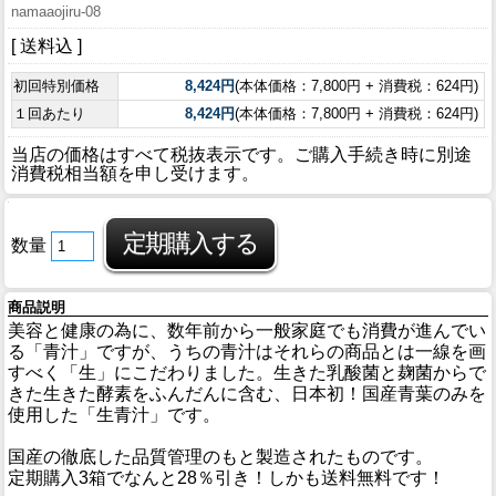
namaaojiru-08
[ 送料込 ]
初回特別価格
8,424円
(本体価格：7,800円 + 消費税：624円)
１回あたり
8,424円
(本体価格：7,800円 + 消費税：624円)
当店の価格はすべて税抜表示です。ご購入手続き時に別途
消費税相当額を申し受けます。
数量
商品説明
美容と健康の為に、数年前から一般家庭でも消費が進んでい
る「青汁」ですが、うちの青汁はそれらの商品とは一線を画
すべく「生」にこだわりました。生きた乳酸菌と麹菌からで
きた生きた酵素をふんだんに含む、日本初！国産青葉のみを
使用した「生青汁」です。
国産の徹底した品質管理のもと製造されたものです。
定期購入3箱でなんと28％引き！しかも送料無料です！